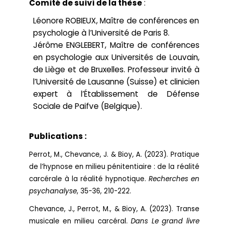
Comité de suivi de la thèse
:
Léonore ROBIEUX, Maître de conférences en
psychologie à l’Université de Paris 8.
Jérôme ENGLEBERT, Maître de conférences
en psychologie aux Universités de Louvain,
de Liège et de Bruxelles. Professeur invité à
l’Université de Lausanne (Suisse) et clinicien
expert à l’Établissement de Défense
Sociale de Paifve (Belgique).
Publications :
Perrot, M., Chevance, J. & Bioy, A. (2023). Pratique
de l’hypnose en milieu pénitentiaire : de la réalité
carcérale à la réalité hypnotique.
Recherches en
psychanalyse
, 35-36, 210-222.
Chevance, J., Perrot, M., & Bioy, A. (2023). Transe
musicale en milieu carcéral.
Dans Le grand livre