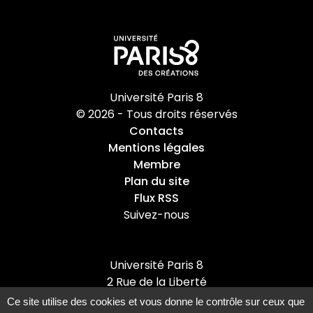
Université Paris 8
© 2026 - Tous droits réservés
Contacts
Mentions légales
Membre
Plan du site
Flux RSS
Suivez-nous
Université Paris 8
2 Rue de la Liberté
93526 Saint-Denis cedex
Ce site utilise des cookies et vous donne le contrôle sur ceux que