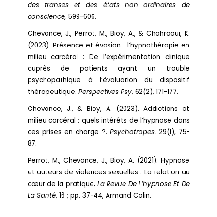
des transes et des états non ordinaires de
conscience,
599-606.
Chevance, J., Perrot, M., Bioy, A., & Chahraoui, K.
(2023). Présence et évasion : l’hypnothérapie en
milieu carcéral : De l’expérimentation clinique
auprès de patients ayant un trouble
psychopathique à l’évaluation du dispositif
thérapeutique.
Perspectives Psy
, 62(2), 171-177.
Chevance, J., & Bioy, A. (2023). Addictions et
milieu carcéral : quels intérêts de l’hypnose dans
ces prises en charge ?.
Psychotropes
, 29(1), 75-
87.
Perrot, M., Chevance, J., Bioy, A. (2021). Hypnose
et auteurs de violences sexuelles : La relation au
cœur de la pratique,
La Revue De L’hypnose Et De
La Santé
, 16 ; pp. 37-44, Armand Colin.