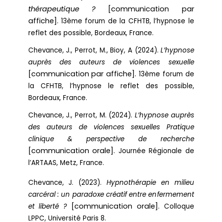
thérapeutique ?
[communication par
affiche].
13ème forum de la CFHTB, l’hypnose le
reflet des possible, Bordeaux, France.
Chevance, J., Perrot, M., Bioy, A (2024).
L’hypnose
auprès des auteurs de violences sexuelle
[communication par affiche].
13ème forum de
la CFHTB, l’hypnose le reflet des possible,
Bordeaux, France.
Chevance, J., Perrot, M. (2024).
L’hypnose auprès
des auteurs de violences sexuelles Pratique
clinique & perspective de recherche
[communication orale].
Journée Régionale de
l’ARTAAS, Metz, France.
Chevance, J. (2023).
Hypnothérapie en milieu
carcéral : un paradoxe créatif entre enfermement
[communication orale].
et liberté ?
Colloque
LPPC, Université Paris 8.