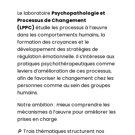
Chapitres
Colloques
Communications
Le laboratoire
Psychopathologie et
Séminaires
Processus de Changement
Soutenances de thèses et HDR
(LPPC)
étudie les processus à l’œuvre
dans les comportements humains, la
formation des croyances et le
développement des stratégies de
régulation émotionnelle. Il s’intéresse aux
pratiques psychothérapeutiques comme
leviers d’amélioration de ces processus,
afin de favoriser le changement chez les
personnes comme au sein des groupes
humains.
Notre ambition : mieux comprendre les
mécanismes à l’œuvre pour améliorer les
prises en charge
🔎 Trois thématiques structurent nos