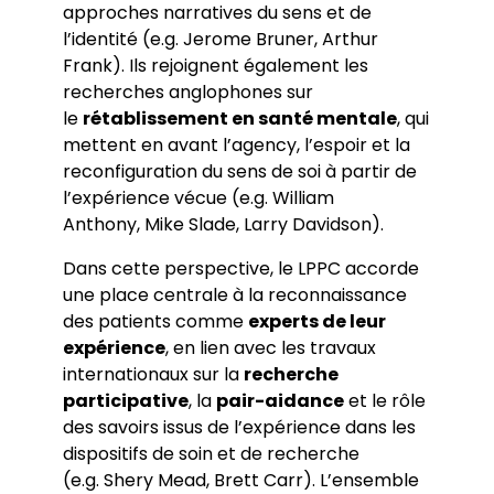
approches narratives du sens et de
l’identité (e.g.
Jerome Bruner
,
Arthur
Frank
). Ils rejoignent également les
recherches anglophones sur
le
rétablissement en santé mentale
, qui
mettent en avant l’agency, l’espoir et la
reconfiguration du sens de soi à partir de
l’expérience vécue (e.g.
William
Anthony
,
Mike Slade
,
Larry Davidson
).
Dans cette perspective, le LPPC accorde
une place centrale à la reconnaissance
des patients comme
experts de leur
expérience
, en lien avec les travaux
internationaux sur la
recherche
participative
, la
pair-aidance
et le rôle
des savoirs issus de l’expérience dans les
dispositifs de soin et de recherche
(e.g.
Shery Mead
,
Brett Carr
). L’ensemble