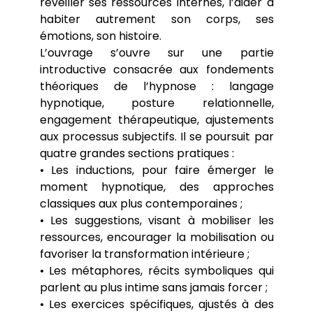
réveiller ses ressources internes, l’aider à
habiter autrement son corps, ses
émotions, son histoire.
L’ouvrage s’ouvre sur une partie
introductive consacrée aux fondements
théoriques de l’hypnose : langage
hypnotique, posture relationnelle,
engagement thérapeutique, ajustements
aux processus subjectifs. Il se poursuit par
quatre grandes sections pratiques :
•
Les inductions
, pour faire émerger le
moment hypnotique, des approches
classiques aux plus contemporaines ;
•
Les suggestions
, visant à mobiliser les
ressources, encourager la mobilisation ou
favoriser la transformation intérieure ;
•
Les métaphores
, récits symboliques qui
parlent au plus intime sans jamais forcer ;
•
Les exercices spécifiques
, ajustés à des