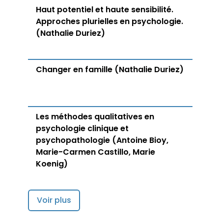
Haut potentiel et haute sensibilité.
Approches plurielles en psychologie.
(Nathalie Duriez)
Changer en famille (Nathalie Duriez)
Les méthodes qualitatives en
psychologie clinique et
psychopathologie (Antoine Bioy,
Marie-Carmen Castillo, Marie
Koenig)
Voir plus