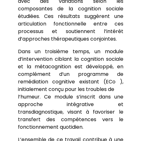
avec des variations selon les
composantes de la cognition sociale
étudiées. Ces résultats suggèrent une
articulation fonctionnelle entre ces
processus et soutiennent l’intérêt
d’approches thérapeutiques conjointes.
Dans un troisième temps, un module
d’intervention ciblant la cognition sociale
et la métacognition est développé, en
complément d’un programme de
remédiation cognitive existant (ECo ),
initialement conçu pour les troubles de
l’humeur. Ce module s’inscrit dans une
approche intégrative et
transdiagnostique, visant à favoriser le
transfert des compétences vers le
fonctionnement quotidien.
L’ensemble de ce travail contribue à une