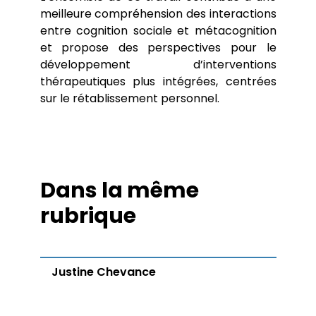
meilleure compréhension des interactions
entre cognition sociale et métacognition
et propose des perspectives pour le
développement d’interventions
thérapeutiques plus intégrées, centrées
sur le rétablissement personnel.
Dans la même
rubrique
Justine Chevance